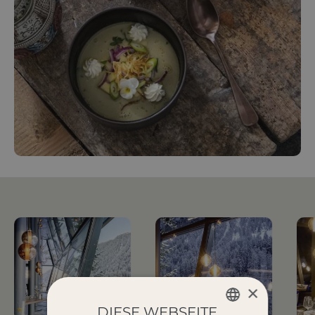
×
DIESE WEBSEITE